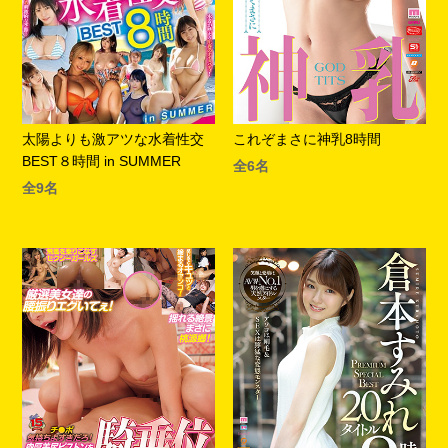
太陽よりも激アツな水着性交
これぞまさに神乳8時間
BEST８時間 in SUMMER
全6名
全9名