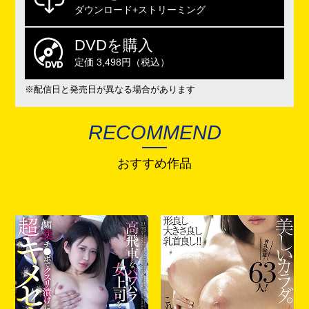
ダウンロード+ストリーミング
DVDを購入
定価 3,498円（税込）
※配信日と発売日が異なる場合があります
RECOMMEND
おすすめ作品