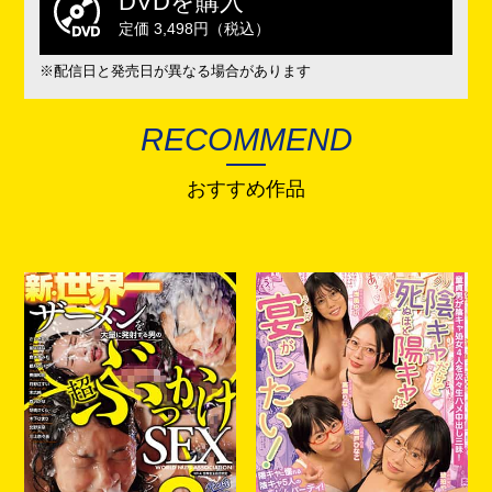
DVDを購入
定価 3,498円（税込）
※配信日と発売日が異なる場合があります
RECOMMEND
おすすめ作品