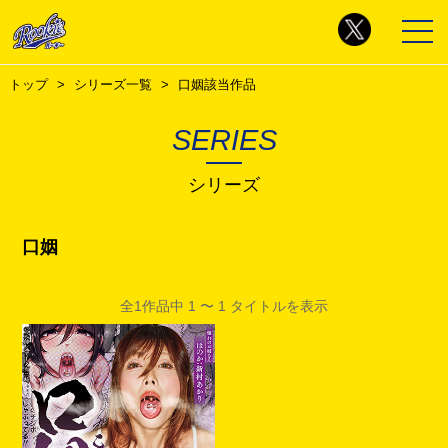
トップ
シリーズ一覧
口姻該当作品
SERIES
シリーズ
口姻
全1作品中 1 〜 1 タイトルを表示